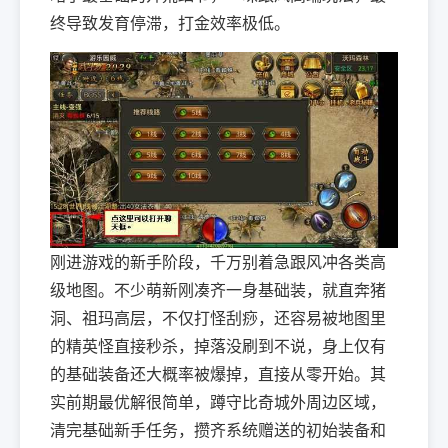
终导致发育停滞，打金效率极低。
刚进游戏的新手阶段，千万别着急跟风冲各类高
级地图。不少萌新刚凑齐一身基础装，就直奔猪
洞、祖玛高层，不仅打怪刮痧，还容易被地图里
的精英怪直接秒杀，掉落没刷到不说，身上仅有
的基础装备还大概率被爆掉，直接从零开始。其
实前期最优解很简单，蹲守比奇城外周边区域，
清完基础新手任务，攒齐系统赠送的初始装备和