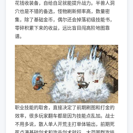
花钱收装备，自给自足就能提升战力。半兽人洞
穴也是不错的备选，怪物刷新频率高，数量密
集，除了基础金币，偶尔还会掉落初级技能书，
零碎积累下来的收益，远比盲目闯高阶地图靠
谱。
职业技能的取舍，直接决定了前期刷图和打金的
效率，很多玩家翻车都是因为技能点乱加。战士
不用多说，散人单人开荒主打单体输出，前期死
死点满基础剑术和攻杀剑术就行，大范围群攻技