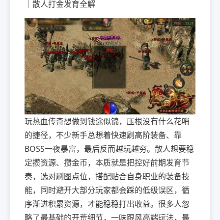
｜散人打金发育全解
玩热血传奇想做到钱途似锦，压根没有什么花哨
的捷径，不少新手总想着快速刷高阶装备、靠
BOSS一夜暴富，最后反而越玩越穷。散人想要稳
定攒资源、攒金币，本质就是把控好前期发育节
奏，选对刷图点位，搭配贴合自身职业的装备技
能，同时避开大部分玩家都会踩的低级误区，循
序渐进积累资源，才能稳稳打出收益。很多人忽
略了最基础的开荒细节，一味跟风高端玩法，最