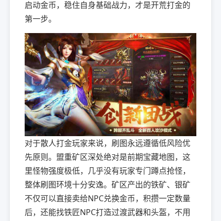
启动金币，稳住自身基础战力，才是开荒打金的
第一步。
对于散人打金玩家来说，刷图永远遵循低风险优
先原则。盟重矿区深处绝对是前期宝藏地图，这
里怪物强度极低，几乎没有玩家专门蹲点抢怪，
整体刷图环境十分安逸。矿区产出的铁矿、银矿
不仅可以直接卖给NPC兑换金币，积攒一定数量
后，还能找铁匠NPC打造过渡武器和头盔，不用