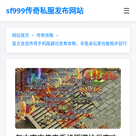
sf999传奇私服发布网站
☰
网站首页
传奇攻略
复古变态传奇手机版避坑发育攻略，非氪金玩家也能稳步前行