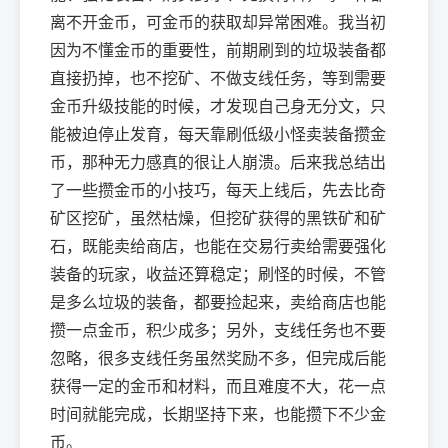
离不开金币，可金币的获取却异常困难。我当初
因为不懂金币的重要性，前期刷到的垃圾装备都
直接扔掉，也不挖矿、不做支线任务，等到需要
金币升级技能的时候，才发现自己身无分文，只
能被迫停止发育，每天靠刷低级小怪卖装备攒金
币，那种无力感真的很让人崩溃。后来我总结出
了一些攒金币的小技巧，每天上线后，先去比奇
矿区挖矿，虽然枯燥，但挖矿获得的黑铁矿和矿
石，既能卖给商店，也能在交易行卖给需要强化
装备的玩家，收益还算稳定；刷怪的时候，不管
是多么垃圾的装备，都要捡起来，卖给商店也能
攒一点金币，积少成多；另外，支线任务也不要
忽略，很多支线任务虽然奖励不多，但完成后能
获得一定的金币和材料，而且难度不大，花一点
时间就能完成，长期坚持下来，也能攒下不少金
币。