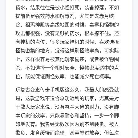
药水，结果往往是被小怪打死，装备掉落，不如
提前备足强效药水和解毒剂，尤其是去赤月峡
谷、祖玛神殿等高级地图的时候，毒雾和怪物的
攻击都很强，没有足够的药水，根本撑不住。还
有挂机的点位，很多玩家挂机的时候，喜欢选择
怪物密集的地方，觉得这样刷怪效率高，可实际
上，这样很容易被其他玩家偷袭，或者被怪物围
杀，不如选择一个相对安全、怪物密度适中的点
位，既能保证刷怪效率，也能减少死亡概率。
玩复古变态传奇手机版这么久，我最大的感受就
是，这款游戏不适合急功近利的玩家，尤其是对
于散人玩家来说，没有氪金大佬的财力，没有脚
本玩家的效率，只能靠耐心和坚持，一步一个脚
印地发育。我曾经无数次因为刷不到装备、被人
欺负、发育缓慢而绝望，甚至想过放弃，但每次