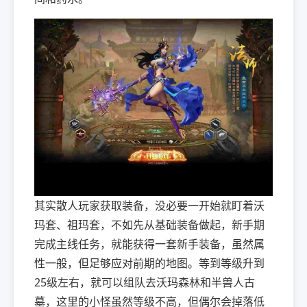
其实散人玩家获取装备，没必要一开始就盯着沃
玛套、祖玛套，不如先从基础装备做起，新手期
完成主线任务，就能获得一套新手装备，虽然属
性一般，但足够应对前期的地图。等到等级升到
25级左右，就可以组队去沃玛森林和半兽人古
墓，这里的小怪虽然等级不高，但偶尔会掉落低