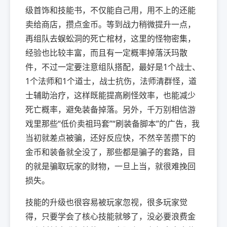
级首饰和技能书，不仅能自己用，用不上的还能
卖给商店，攒点金币。等到战力稍微提升一点，
再组队去蜈蚣洞的死亡棺材，这里的怪物密集，
经验也比较丰富，而且有一定概率掉落沃玛散
件，不过一定要注意组队搭配，最好是1个战士、
1个法师和1个道士，战士抗伤，法师清群怪，道
士辅助治疗，这样既能提高刷怪效率，也能减少
死亡概率，避免装备掉落。另外，千万别相信游
戏里那些“低价卖祖玛套”“刷装备脚本”的广告，我
当初就差点被骗，还好反应快，不然辛苦攒下的
金币和装备就全没了，那些都是骗子的套路，目
的就是骗取玩家的财物，一旦上当，就很难挽回
损失。
技能的升级也很容易被玩家忽视，很多玩家觉
得，只要学会了核心技能就够了，没必要浪费金