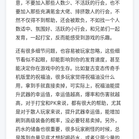
意，不要加入那些人数少、不活跃的行会，也不
要加入那些充满氪金大佬、排挤散人的行会，不
然不仅得不到帮助，还会被欺负，不如找一个人
数适中、氛围好、活跃的小行会，和兄弟们一起
发育，一起打宝，反而能感受到游戏的乐趣。
还有很多细节问题，也容易被玩家忽略，这些细
节看似不起眼，却能影响到你的发育速度，甚至
能决定你在游戏中的生存。比如复古变态传奇手
机版里的祝福油，很多玩家觉得祝福油没什么
用，拿到手就直接卖掉，可实际上，祝福油能提
升武器的幸运值，幸运值越高，爆率和伤害就越
高，对于打宝和PK来说，都有很大的帮助，尤其
是对于散人玩家来说，提升武器幸运值，能增加
刷到高级装备的概率，没必要轻易卖掉。另外，
药水的储备也很重要，很多玩家刷怪的时候，总
是等到血量见底才想起喝药水，或者只带少量的