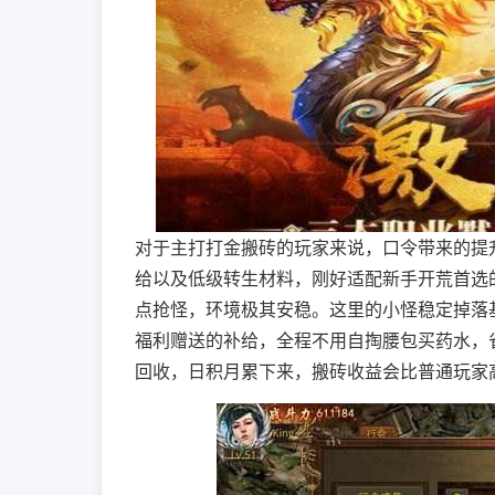
对于主打打金搬砖的玩家来说，口令带来的提
给以及低级转生材料，刚好适配新手开荒首选
点抢怪，环境极其安稳。这里的小怪稳定掉落
福利赠送的补给，全程不用自掏腰包买药水，
回收，日积月累下来，搬砖收益会比普通玩家