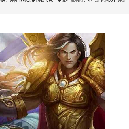
补给，还能解锁装备回收加成、专属挂机地图，不管是休闲发育还是