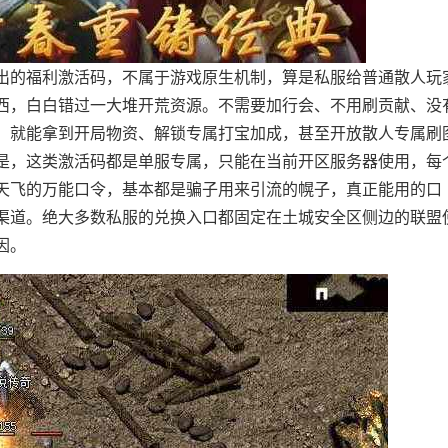
出的福利激活码，不属于游戏原生机制，算是私服给普通散人玩
西，白白错过一大堆开荒资源。不需要加行会、不用刷贡献、没
活，就能拿到开局物资、解锁专属打宝加成，甚至开放散人专属刷
是，这类激活码都是单服专属，只能在当前开区服务器使用，每
天飞的万能口令，基本都是骗子用来引流的幌子，真正能用的口
渠道。绝大多数私服的兑换入口都固定在土城安全区侧边的联盟
因。