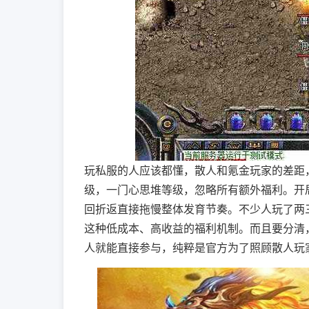
玩私服的人应该都懂，散人和氪金玩家的差距
级，一门心思堆等级，忽略所有额外福利。开
回折返直接拖慢整体发育节奏。不少人玩了两
这种低成本、高收益的福利机制。而且要分清
人就能直接参与，纯粹是官方为了照顾散人玩