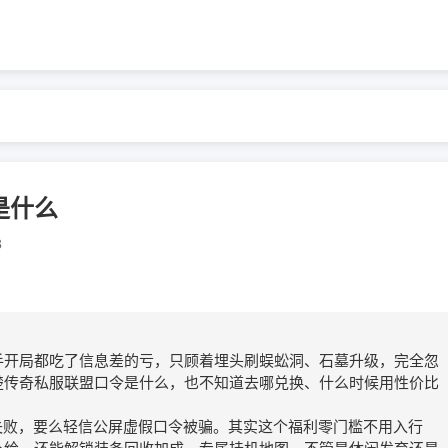
是什么
3
手开局都吃了信息差的亏，只顾着埋头刷蜈蚣洞、石墓升级，完全忽
楚传奇私服联盟口令是什么，也不知道去哪兑换、什么时候用性价比
失败，要么轻信公屏虚假口令被骗。其实这个福利零门槛不用入行