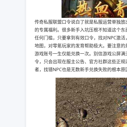
传奇私服联盟口令说白了就是私服运营单独放
的专属福利。很多新手入坑压根不知道这个东
任何门槛，只要拿到有效口令，找对NPC激
地图，对零氪玩家的发育帮助极大。要注意的
游戏账号一生仅能兑换一次。别信游戏公屏满
令，只会出现在服主公告、官方社群这些正规
者，找错NPC也是无数新手兑换失败的根本原