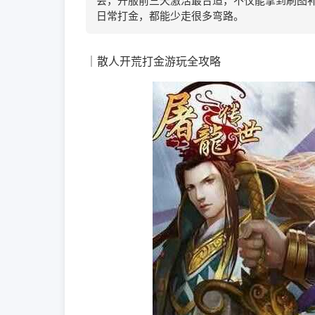
会，开服前三天激活最合适，不仅能拿到刷图
日常打金，都能少走很多弯路。
｜散人开荒打金游玩全攻略