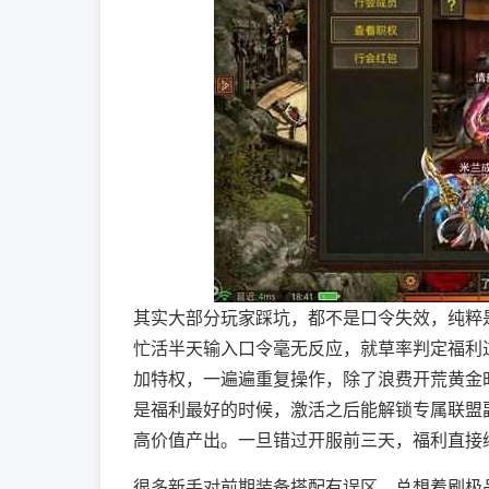
其实大部分玩家踩坑，都不是口令失效，纯粹
忙活半天输入口令毫无反应，就草率判定福利
加特权，一遍遍重复操作，除了浪费开荒黄金
是福利最好的时候，激活之后能解锁专属联盟
高价值产出。一旦错过开服前三天，福利直接
很多新手对前期装备搭配有误区，总想着刷极