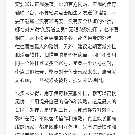
定要通过正规渠道，比如官方网站、正规的传奇
辅助平台，不要轻易点击陌生人发送的链接，不
要下载那些没有知名度、没有安全认证的外挂，
哪怕对方说“免费送会员”“无限次数使用”，也不要
相信，天下没有免费的午餐，那些免费的外挂，
往往藏着最大的陷阱。另外，建议定期更新外挂
和杀毒软件，扫描电脑是否有病毒，同时不要用
同一个外挂登录多个账号，避免一个账号被封，
牵连其他账号，毕竟对于传奇玩家来说，账号就
是心血，一旦被盗或被封，损失无法挽回。
很多人觉得，用了传奇轻变服外挂，就可以高枕
无忧，不用提升自己的操作和策略，这是最大的
误区，外挂只是辅助工具，只能帮你提升效率、
弥补差距，不能替代操作和策略，真正能长期霸
服的玩家，都是既能用好外挂，又有过硬操作和