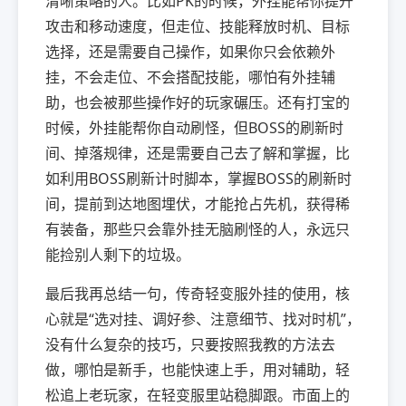
清晰策略的人。比如PK的时候，外挂能帮你提升
攻击和移动速度，但走位、技能释放时机、目标
选择，还是需要自己操作，如果你只会依赖外
挂，不会走位、不会搭配技能，哪怕有外挂辅
助，也会被那些操作好的玩家碾压。还有打宝的
时候，外挂能帮你自动刷怪，但BOSS的刷新时
间、掉落规律，还是需要自己去了解和掌握，比
如利用BOSS刷新计时脚本，掌握BOSS的刷新时
间，提前到达地图埋伏，才能抢占先机，获得稀
有装备，那些只会靠外挂无脑刷怪的人，永远只
能捡别人剩下的垃圾。
最后我再总结一句，传奇轻变服外挂的使用，核
心就是“选对挂、调好参、注意细节、找对时机”，
没有什么复杂的技巧，只要按照我教的方法去
做，哪怕是新手，也能快速上手，用对辅助，轻
松追上老玩家，在轻变服里站稳脚跟。市面上的