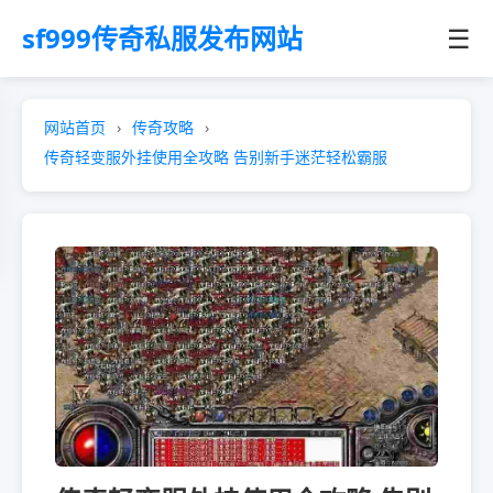
sf999传奇私服发布网站
☰
网站首页
传奇攻略
传奇轻变服外挂使用全攻略 告别新手迷茫轻松霸服