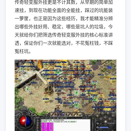
传奇轻变服外挂更是不计其数，从早期的简单加
速挂，到现在功能全面的全能挂，踩过的坑能装
一箩筐，也正是因为这些经历，我才能精准分辨
出哪些外挂好用、稳定，哪些是坑人的垃圾，今
天就给你们把筛选传奇轻变服外挂的核心标准讲
透，保证你们一次就能选对，不花冤枉钱，不踩
冤枉坑。