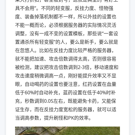
具不会用”。不同的轻变服，反挂力度、怪物强
度、装备掉落机制都不一样，所以外挂的设置也
不能一概而论，必须根据服务器的实际情况灵活
调整，没有一成不变的设置模板，那些说“一套设
置通杀所有轻变服”的人，要么是新手，要么就是
在忽悠人。比如在反挂力度比较严格的服务器，
就不能把加速、攻击倍数调得太高，否则很容易
被检测，建议把攻击倍数调到2-3倍，移动速度和
攻击速度稍微调高一点，刚好能提升效率又不显
眼，自动喝药的设置也要注意，红药设置在血量
低于60%时自动补充，蓝药设置在低于40%时补
充，秒数调到0.05左右，既能避免卡药，又能保
证生存，而在反挂力度宽松的服务器，就可以适
当调高参数，提升刷怪和PK的效率。