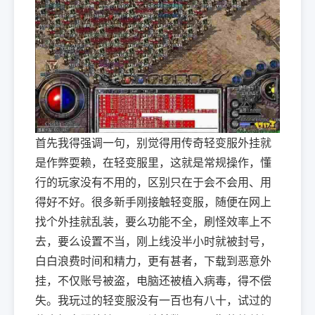
首先我得强调一句，别觉得用传奇轻变服外挂就
是作弊耍赖，在轻变服里，这就是常规操作，懂
行的玩家没有不用的，区别只在于会不会用、用
得好不好。很多新手刚接触轻变服，随便在网上
找个外挂就乱装，要么功能不全，刷怪效率上不
去，要么设置不当，刚上线没半小时就被封号，
白白浪费时间和精力，更有甚者，下载到恶意外
挂，不仅账号被盗，电脑还被植入病毒，得不偿
失。我玩过的轻变服没有一百也有八十，试过的