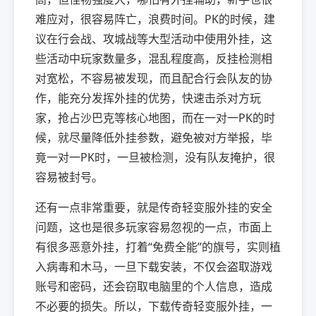
难应对，很容易阵亡，浪费时间。PK的时候，建
议在行会战、攻城战等大型活动中使用外挂，这
些活动中玩家数量多，混乱程度高，反挂检测相
对宽松，不容易被发现，而且配合行会队友的协
作，能充分发挥外挂的优势，快速击杀对方玩
家，抢占沙巴克等核心地图，而在一对一PK的时
候，就尽量降低外挂参数，避免被对方举报，毕
竟一对一PK时，一旦被检测，没有队友掩护，很
容易被封号。
还有一点非常重要，就是传奇轻变服外挂的安全
问题，这也是很多玩家容易忽视的一点，市面上
有很多恶意外挂，打着“免费全能”的旗号，实则植
入病毒和木马，一旦下载安装，不仅会盗取游戏
账号和密码，还会窃取电脑里的个人信息，造成
不必要的损失。所以，下载传奇轻变服外挂，一