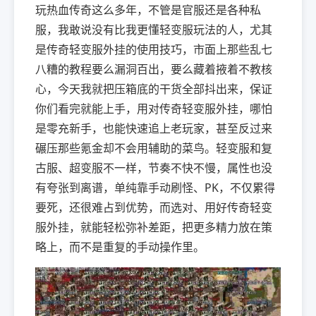
玩热血传奇这么多年，不管是官服还是各种私
服，我敢说没有比我更懂轻变服玩法的人，尤其
是传奇轻变服外挂的使用技巧，市面上那些乱七
八糟的教程要么漏洞百出，要么藏着掖着不教核
心，今天我就把压箱底的干货全部抖出来，保证
你们看完就能上手，用对传奇轻变服外挂，哪怕
是零充新手，也能快速追上老玩家，甚至反过来
碾压那些氪金却不会用辅助的菜鸟。轻变服和复
古服、超变服不一样，节奏不快不慢，属性也没
有夸张到离谱，单纯靠手动刷怪、PK，不仅累得
要死，还很难占到优势，而选对、用好传奇轻变
服外挂，就能轻松弥补差距，把更多精力放在策
略上，而不是重复的手动操作里。