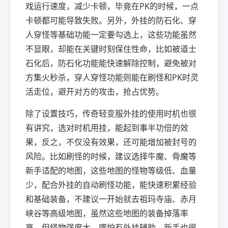
戏运行速度，减少卡顿，毕竟在PK的时候，一点
卡顿都可能导致失败。另外，外挂的防石化、穿
人穿怪等基础功能一定要勾选上，这些功能虽然
不显眼，却能在关键时刻保住性命，比如被道士
石化后，防石化功能能快速解除控制，避免被对
方集火秒杀，穿人穿怪功能则能在刷怪和PK时灵
活走位，避开对方的攻击，抢占优势。
除了设置技巧，传奇轻变服外挂的使用时机也很
有讲究，选对时机用挂，能起到事半功倍的效
果，反之，不仅没有效果，还可能增加被封号的
风险。比如刷怪的时候，建议选择牛魔、骨魔等
新手适配的地图，这些地图的怪物等级低、血量
少，配合外挂的自动刷怪功能，能快速积累经验
和基础装备，不建议一开始就去祖玛寺庙、赤月
峡谷等高级地图，虽然这些地图的装备掉落率
高，但怪物强度大，哪怕有外挂辅助，新手也很