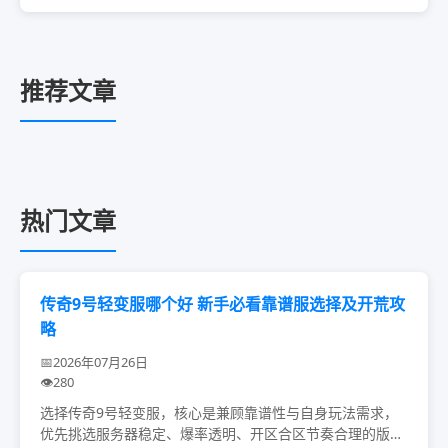
小怪，搭配基础平民套装，不用氪金，就能稳定刷...
推荐文章
热门文章
传奇9号轻变服哪个好 新手必看靠谱服选择及开荒攻
略
2026年07月26日
280
选择传奇9号轻变服，核心是兼顾靠谱性与自身玩法需求，
优先挑选服务器稳定、爆率透明、开区合区节奏合理的版