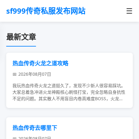
sf999传奇私服发布网站
☰
最新文章
热血传奇火龙之道攻略
2026年08月07日
我玩热血传奇火龙之道挺久了，发现不少新人很容易踩坑。
大家总着急冲进火龙神殿核心刷怪打宝，完全忽略自身抗性
不足的问题。其实散人不用盲目内卷高难度BOSS，火龙裂
隙、秘境这类小众地图更适合开荒，避开私下交...
热血传奇去哪里下
2026年08月07日